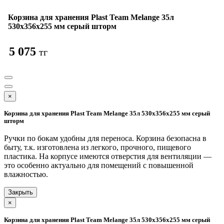
Корзина для хранения Plast Team Melange 35л
530х356х255 мм серый шторм
5 075
тг
×
Корзина для хранения Plast Team Melange 35л 530х356х255 мм серый
шторм
Ручки по бокам удобны для переноса. Корзина безопасна в
быту, т.к. изготовлена из легкого, прочного, пищевого
пластика. На корпусе имеются отверстия для вентиляции —
это особенно актуально для помещений с повышенной
влажностью.
Закрыть
×
Корзина для хранения Plast Team Melange 35л 530х356х255 мм серый