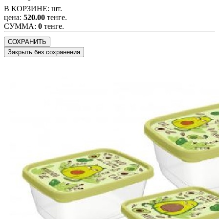
В КОРЗИНЕ:
шт.
цена:
520.00
тенге.
CУММА:
0
тенге.
СОХРАНИТЬ
Закрыть без сохранения