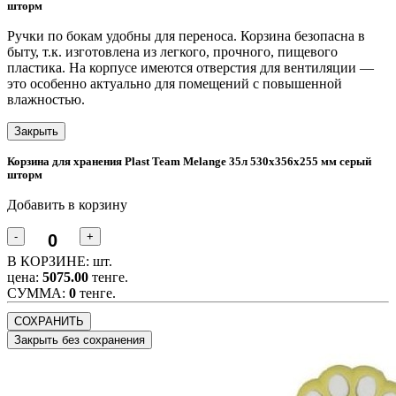
шторм
Ручки по бокам удобны для переноса. Корзина безопасна в
быту, т.к. изготовлена из легкого, прочного, пищевого
пластика. На корпусе имеются отверстия для вентиляции —
это особенно актуально для помещений с повышенной
влажностью.
Закрыть
Корзина для хранения Plast Team Melange 35л 530х356х255 мм серый
шторм
Добавить в корзину
-
+
В КОРЗИНЕ:
шт.
цена:
5075.00
тенге.
CУММА:
0
тенге.
СОХРАНИТЬ
Закрыть без сохранения