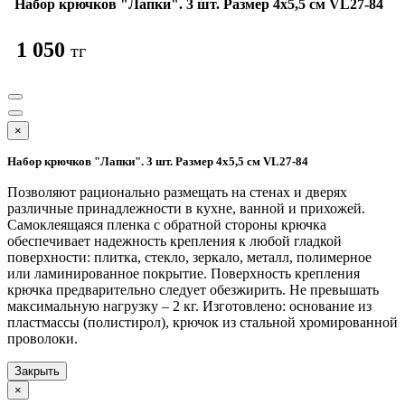
Набор крючков "Лапки". 3 шт. Размер 4х5,5 см VL27-84
1 050
тг
×
Набор крючков "Лапки". 3 шт. Размер 4х5,5 см VL27-84
Позволяют рационально размещать на стенах и дверях
различные принадлежности в кухне, ванной и прихожей.
Самоклеящаяся пленка с обратной стороны крючка
обеспечивает надежность крепления к любой гладкой
поверхности: плитка, стекло, зеркало, металл, полимерное
или ламинированное покрытие. Поверхность крепления
крючка предварительно следует обезжирить. Не превышать
максимальную нагрузку – 2 кг. Изготовлено: основание из
пластмассы (полистирол), крючок из стальной хромированной
проволоки.
Закрыть
×