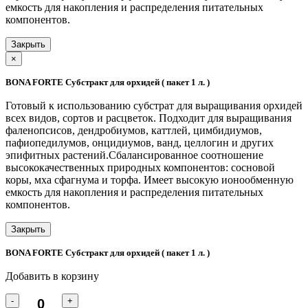
емкость для накопления и распределения питательных
компонентов.
Закрыть
×
BONA FORTE Субстракт для орхидей ( пакет 1 л. )
Готовый к использованию субстрат для выращивания орхидей
всех видов, сортов и расцветок. Подходит для выращивания
фаленопсисов, дендробиумов, каттлей, цимбидиумов,
пафиопедилумов, онцидиумов, ванд, целлогин и других
эпифитных растений.Сбалансированное соотношение
высококачественных природных компонентов: сосновой
коры, мха сфагнума и торфа. Имеет высокую ионообменную
емкость для накопления и распределения питательных
компонентов.
Закрыть
BONA FORTE Субстракт для орхидей ( пакет 1 л. )
Добавить в корзину
-
+