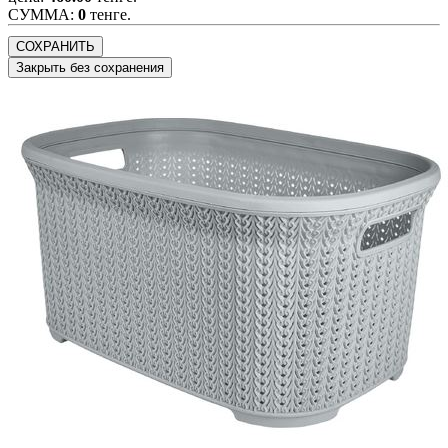
CУММА:
0
тенге.
СОХРАНИТЬ
Закрыть без сохранения