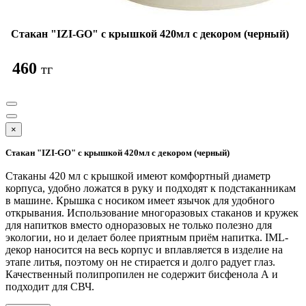
Стакан "IZI-GO" с крышкой 420мл с декором (черный)
460
тг
×
Стакан "IZI-GO" с крышкой 420мл с декором (черный)
Стаканы 420 мл с крышкой имеют комфортный диаметр
корпуса, удобно ложатся в руку и подходят к подстаканникам
в машине. Крышка с носиком имеет язычок для удобного
открывания. Использование многоразовых стаканов и кружек
для напитков вместо одноразовых не только полезно для
экологии, но и делает более приятным приём напитка. IML-
декор наносится на весь корпус и вплавляется в изделие на
этапе литья, поэтому он не стирается и долго радует глаз.
Качественный полипропилен не содержит бисфенола А и
подходит для СВЧ.