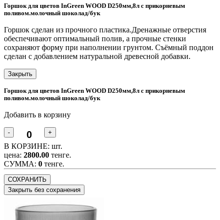
Горшок для цветов InGreen WOOD D250мм,8л с прикорневым
поливом.молочный шоколад/бук
Горшок сделан из прочного пластика.Дренажные отверстия
обеспечивают оптимальный полив, а прочные стенки
сохраняют форму при наполнении грунтом. Съёмный поддон
сделан с добавлением натуральной древесной добавки.
Закрыть
Горшок для цветов InGreen WOOD D250мм,8л с прикорневым
поливом.молочный шоколад/бук
Добавить в корзину
-
+
В КОРЗИНЕ:
шт.
цена:
2800.00
тенге.
CУММА:
0
тенге.
СОХРАНИТЬ
Закрыть без сохранения