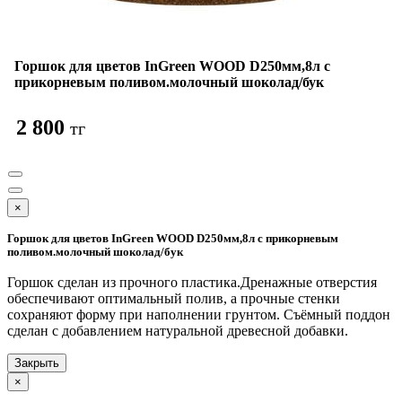
Горшок для цветов InGreen WOOD D250мм,8л с
прикорневым поливом.молочный шоколад/бук
2 800
тг
×
Горшок для цветов InGreen WOOD D250мм,8л с прикорневым
поливом.молочный шоколад/бук
Горшок сделан из прочного пластика.Дренажные отверстия
обеспечивают оптимальный полив, а прочные стенки
сохраняют форму при наполнении грунтом. Съёмный поддон
сделан с добавлением натуральной древесной добавки.
Закрыть
×