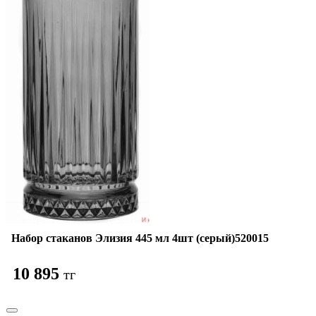
Набор стаканов Элизия 445 мл 4шт (серый)520015
10 895
тг