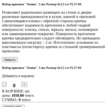
Набор крючков "Лапки". 3 шт. Размер 4х5,5 см VL27-84
Позволяют рационально размещать на стенах и дверях
различные принадлежности в кухне, ванной и прихожей.
Самоклеящаяся пленка с обратной стороны крючка
обеспечивает надежность крепления к любой гладкой
поверхности: плитка, стекло, зеркало, металл, полимерное
или ламинированное покрытие. Поверхность крепления
крючка предварительно следует обезжирить. Не превышать
максимальную нагрузку – 2 кг. Изготовлено: основание из
пластмассы (полистирол), крючок из стальной хромированной
проволоки.
Закрыть
Набор крючков "Лапки". 3 шт. Размер 4х5,5 см VL27-84
Добавить в корзину
-
+
В КОРЗИНЕ:
шт.
цена:
1050.00
тенге.
CУММА:
0
тенге.