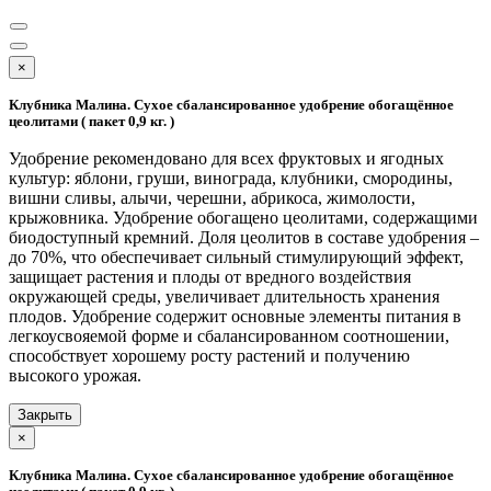
×
Клубника Малина. Сухое сбалансированное удобрение обогащённое
цеолитами ( пакет 0,9 кг. )
Удобрение рекомендовано для всех фруктовых и ягодных
культур: яблони, груши, винограда, клубники, смородины,
вишни сливы, алычи, черешни, абрикоса, жимолости,
крыжовника. Удобрение обогащено цеолитами, содержащими
биодоступный кремний. Доля цеолитов в составе удобрения –
до 70%, что обеспечивает сильный стимулирующий эффект,
защищает растения и плоды от вредного воздействия
окружающей среды, увеличивает длительность хранения
плодов. Удобрение содержит основные элементы питания в
легкоусвояемой форме и сбалансированном соотношении,
способствует хорошему росту растений и получению
высокого урожая.
Закрыть
×
Клубника Малина. Сухое сбалансированное удобрение обогащённое