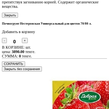
препятствуя загниванию корней. Содержит органические
вещества.
Закрыть
Почвогрунт Нестеровская Универсальный для цветов 70/80 л.
Добавить в корзину
-
+
В КОРЗИНЕ:
шт.
цена:
3890.00
тенге.
CУММА:
0
тенге.
СОХРАНИТЬ
Закрыть без сохранения