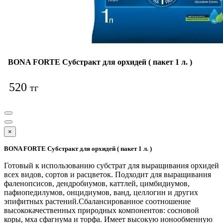
BONA FORTE Субстракт для орхидей ( пакет 1 л. )
520
тг
×
BONA FORTE Субстракт для орхидей ( пакет 1 л. )
Готовый к использованию субстрат для выращивания орхидей
всех видов, сортов и расцветок. Подходит для выращивания
фаленопсисов, дендробиумов, каттлей, цимбидиумов,
пафиопедилумов, онцидиумов, ванд, целлогин и других
эпифитных растений.Сбалансированное соотношение
высококачественных природных компонентов: сосновой
коры, мха сфагнума и торфа. Имеет высокую ионообменную