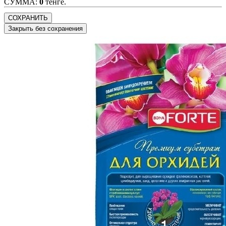
CУММА:
0
тенге.
СОХРАНИТЬ
Закрыть без сохранения