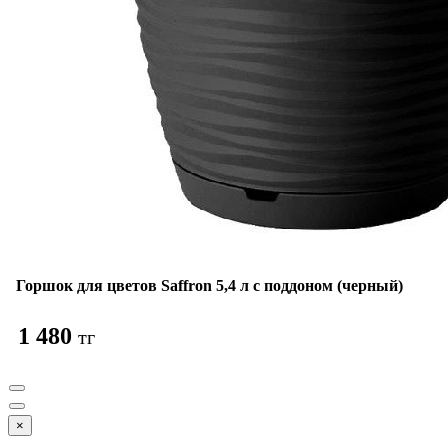
Горшок для цветов Saffron 5,4 л с поддоном (черный)
1 480
тг
×