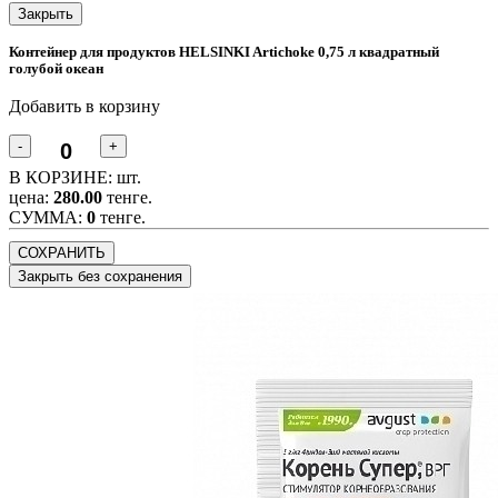
Закрыть
Контейнер для продуктов HELSINKI Artichoke 0,75 л квадратный
голубой океан
Добавить в корзину
-
+
В КОРЗИНЕ:
шт.
цена:
280.00
тенге.
CУММА:
0
тенге.
СОХРАНИТЬ
Закрыть без сохранения