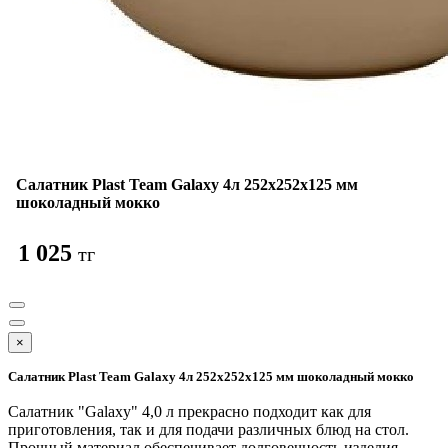
Салатник Plast Team Galaxy 4л 252х252х125 мм
шоколадный мокко
1 025
тг
×
Салатник Plast Team Galaxy 4л 252х252х125 мм шоколадный мокко
Салатник "Galaxy" 4,0 л прекрасно подходит как для
приготовления, так и для подачи различных блюд на стол.
Прочный материал обеспечивает долговечность изделия.