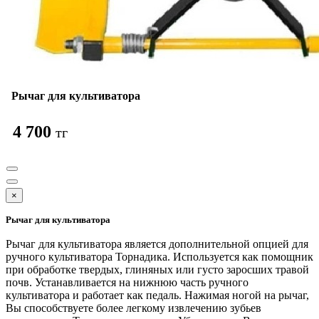
Рычаг для культиватора
4 700
тг
×
Рычаг для культиватора
Рычаг для культиватора является дополнительной опцией для
ручного культиватора Торнадика. Используется как помощник
при обработке твердых, глиняных или густо заросших травой
почв. Устанавливается на нижнюю часть ручного
культиватора и работает как педаль. Нажимая ногой на рычаг,
Вы способствуете более легкому извлечению зубьев