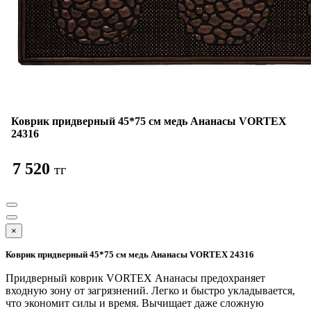
Коврик придверный 45*75 см медь Ананасы VORTEX
24316
7 520
тг
×
Коврик придверный 45*75 см медь Ананасы VORTEX 24316
Придверный коврик VORTEX Ананасы предохраняет
входную зону от загрязнений. Легко и быстро укладывается,
что экономит силы и время. Вычищает даже сложную