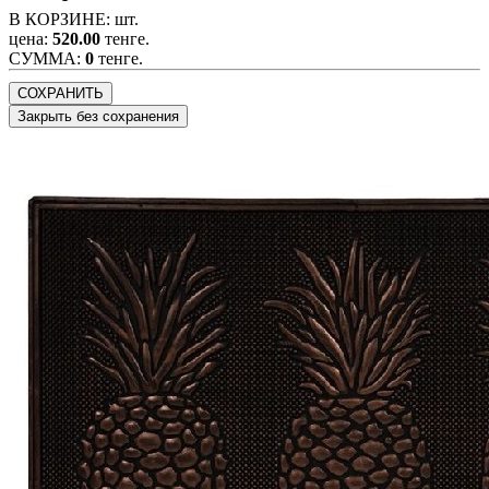
В КОРЗИНЕ:
шт.
цена:
520.00
тенге.
CУММА:
0
тенге.
СОХРАНИТЬ
Закрыть без сохранения