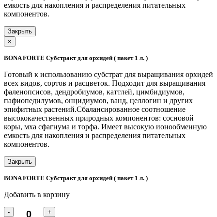
емкость для накопления и распределения питательных
компонентов.
Закрыть
×
BONA FORTE Субстракт для орхидей ( пакет 1 л. )
Готовый к использованию субстрат для выращивания орхидей
всех видов, сортов и расцветок. Подходит для выращивания
фаленопсисов, дендробиумов, каттлей, цимбидиумов,
пафиопедилумов, онцидиумов, ванд, целлогин и других
эпифитных растений.Сбалансированное соотношение
высококачественных природных компонентов: сосновой
коры, мха сфагнума и торфа. Имеет высокую ионообменную
емкость для накопления и распределения питательных
компонентов.
Закрыть
BONA FORTE Субстракт для орхидей ( пакет 1 л. )
Добавить в корзину
-
+