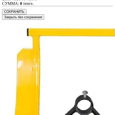
CУММА:
0
тенге.
СОХРАНИТЬ
Закрыть без сохранения