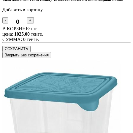
Добавить в корзину
-
+
В КОРЗИНЕ:
шт.
цена:
1025.00
тенге.
CУММА:
0
тенге.
СОХРАНИТЬ
Закрыть без сохранения