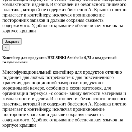
компактности изделия. Изготовлен из безопасного пищевого
пластика, который не содержит бисфенол А. Крышка плотно
прилегает к контейнеру, исключая проникновение
посторонних запахов и дольше сохраняя свежесть
содержимого. Удобное открывание обеспечивает язычок на
корпусе крышки
Закрыть
×
Контейнер для продуктов HELSINKI Artichoke 0,75 л квадратный
голубой океан
Многофункциональный контейнер для продуктов отлично
подойдет для любых потребностей: для повседневного
хранения, для порционной заморозки продуктов в
морозильной камере, особенно в сезон заготовок, для
организации перекуса «с собой» ввиду легкости материала и
компактности изделия. Изготовлен из безопасного пищевого
пластика, который не содержит бисфенол А. Крышка плотно
прилегает к контейнеру, исключая проникновение
посторонних запахов и дольше сохраняя свежесть
содержимого. Удобное открывание обеспечивает язычок на
корпусе крышки