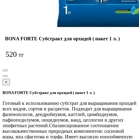
BONA FORTE Субстракт для орхидей ( пакет 1 л. )
520
тг
×
BONA FORTE Субстракт для орхидей ( пакет 1 л. )
Готовый к использованию субстрат для выращивания орхидей
всех видов, сортов и расцветок. Подходит для выращивания
фаленопсисов, дендробиумов, каттлей, цимбидиумов,
пафиопедилумов, онцидиумов, ванд, целлогин и других
эпифитных растений.Сбалансированное соотношение
высококачественных природных компонентов: сосновой
коры, мха сфагнума и торфа. Имеет высокую ионообменную