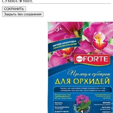
CУММА:
0
тенге.
СОХРАНИТЬ
Закрыть без сохранения