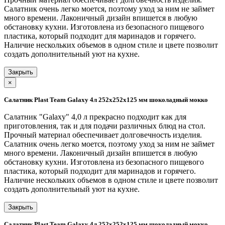
Салатник очень легко моется, поэтому уход за ним не займет
много времени. Лаконичный дизайн впишется в любую
обстановку кухни. Изготовлена из безопасного пищевого
пластика, который подходит для маринадов и горячего.
Наличие нескольких объемов в одном стиле и цвете позволит
создать дополнительный уют на кухне.
Закрыть
×
Салатник Plast Team Galaxy 4л 252х252х125 мм шоколадный мокко
Салатник "Galaxy" 4,0 л прекрасно подходит как для
приготовления, так и для подачи различных блюд на стол.
Прочный материал обеспечивает долговечность изделия.
Салатник очень легко моется, поэтому уход за ним не займет
много времени. Лаконичный дизайн впишется в любую
обстановку кухни. Изготовлена из безопасного пищевого
пластика, который подходит для маринадов и горячего.
Наличие нескольких объемов в одном стиле и цвете позволит
создать дополнительный уют на кухне.
Закрыть
Салатник Plast Team Galaxy 4л 252х252х125 мм шоколадный мокко