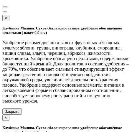
×
Клубника Малина. Сухое сбалансированное удобрение обогащённое
цеолитами ( пакет 0,9 кг. )
Удобрение рекомендовано для всех фруктовых и ягодных
культур: яблони, груши, винограда, клубники, смородины,
вишни сливы, алычи, черешни, абрикоса, жимолости,
крыжовника. Удобрение обогащено цеолитами, содержащими
биодоступный кремний. Доля цеолитов в составе удобрения –
до 70%, что обеспечивает сильный стимулирующий эффект,
защищает растения и плоды от вредного воздействия
окружающей среды, увеличивает длительность хранения
плодов. Удобрение содержит основные элементы питания в
легкоусвояемой форме и сбалансированном соотношении,
способствует хорошему росту растений и получению
высокого урожая.
Закрыть
×
Клубника Малина. Сухое сбалансированное удобрение обогащённое