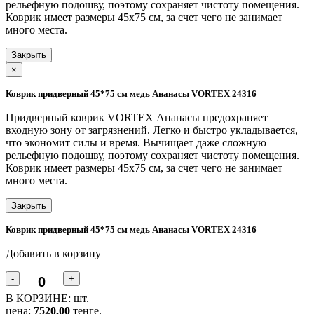
рельефную подошву, поэтому сохраняет чистоту помещения.
Коврик имеет размеры 45x75 см, за счет чего не занимает
много места.
Закрыть
×
Коврик придверный 45*75 см медь Ананасы VORTEX 24316
Придверный коврик VORTEX Ананасы предохраняет
входную зону от загрязнений. Легко и быстро укладывается,
что экономит силы и время. Вычищает даже сложную
рельефную подошву, поэтому сохраняет чистоту помещения.
Коврик имеет размеры 45x75 см, за счет чего не занимает
много места.
Закрыть
Коврик придверный 45*75 см медь Ананасы VORTEX 24316
Добавить в корзину
-
+
В КОРЗИНЕ:
шт.
цена:
7520.00
тенге.