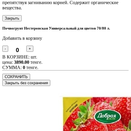
препятствуя загниванию корней. Содержит органические
вещества.
Закрыть
Почвогрунт Нестеровская Универсальный для цветов 70/80 л.
Добавить в корзину
-
+
В КОРЗИНЕ:
шт.
цена:
3890.00
тенге.
CУММА:
0
тенге.
СОХРАНИТЬ
Закрыть без сохранения