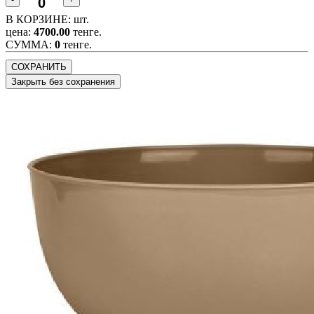
В КОРЗИНЕ:
шт.
цена:
4700.00
тенге.
CУММА:
0
тенге.
СОХРАНИТЬ
Закрыть без сохранения